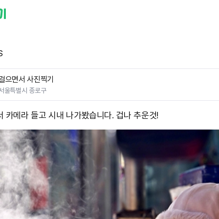
S
걸으면서 사진찍기
서울특별시 종로구
서 카메라 들고 시내 나가봤습니다. 겁나 추운것!