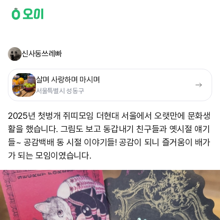
신사동쓰레빠
살며 사랑하며 마시며
서울특별시 성동구
2025년 첫벙개 쥐띠모임 더현대 서울에서 오랫만에 문화생
활을 했습니다. 그림도 보고 동갑내기 친구들과 옛시절 얘기
들~ 공감백배 동 시절 이야기들! 공감이 되니 즐거움이 배가
가 되는 모임이였습니다.