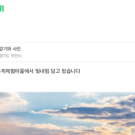
걷기와 사진
경기도 부천시
계체험마을에서 빛내림 담고 왔습니다