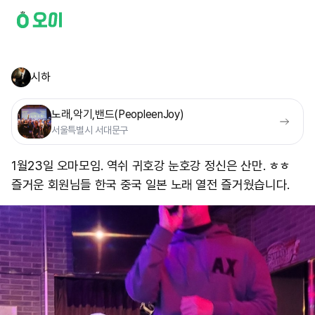
시하
노래,악기,밴드(PeopleenJoy)
서울특별시 서대문구
1월23일 오마모임. 역쉬 귀호강 눈호강 정신은 산만. ㅎㅎ
즐거운 회원님들 한국 중국 일본 노래 열전 즐거웠습니다.