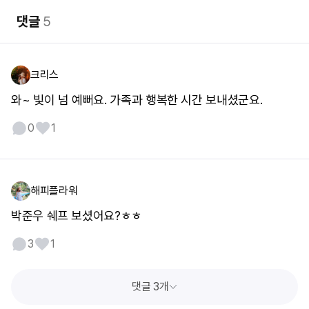
댓글
5
크리스
와~ 빛이 넘 예뻐요. 가족과 행복한 시간 보내셨군요.
0
1
해피플라워
박준우 쉐프 보셨어요?ㅎㅎ
3
1
댓글 3개