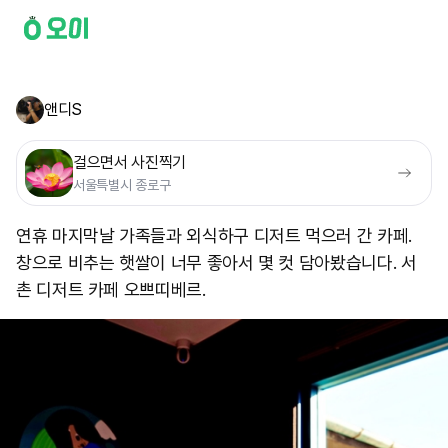
앤디S
걸으면서 사진찍기
서울특별시 종로구
연휴 마지막날 가족들과 외식하구 디저트 먹으러 간 카페.
창으로 비추는 햇쌀이 너무 좋아서 몇 컷 담아봤습니다. 서
촌 디저트 카페 오쁘띠베르.