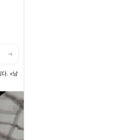
다. <남