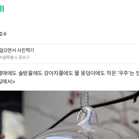
호수
걸으면서 사진찍기
서울특별시 종로구
열매에도 솔방울에도 강아지풀에도 물 웅덩이에도 작은 '우주'는 있
길에서>