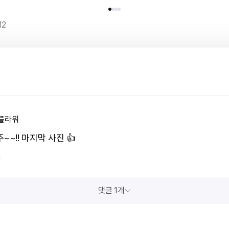
12
플라워
~~!! 마지막 사진 👍
1
댓글 1개