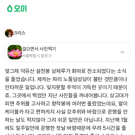
크리스
걸으면서 사진찍기
서울특별시 종로구
엊그제 덕유산 설천봉 상제루가 화마로 전소되었다는 소식
을 들었습니다. 제게는 파리 노틀담성당이 불탄 것만큼이나
안타까운 일입니다. 잊지못할 추억이 가득한 곳이기 때문이
죠. 그곳에서 찍었던 지난 사진들을 꺼내어봅니다. 상고대가
피면 추위를 고사하고 향적봉에 여러번 올랐었는데요, 말이
케이블카 타고 편하게지 사실 강추위와 바람으로 운행을 안
하는 날도 적지않아 그리 쉬운 일만은 아닙니다. 지난해 1월
에도 일주일만에 운행한 첫날 바람때문에 무려 5시간을 줄