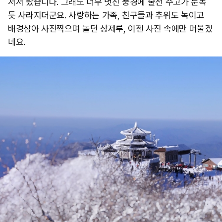
서서 탔습니다. 그래도 너무 멋진 풍경에 줄선 수고가 눈녹
듯 사라지더군요. 사랑하는 가족, 친구들과 추위도 녹이고
배경삼아 사진찍으며 놀던 상제루, 이젠 사진 속에만 머물겠
네요.