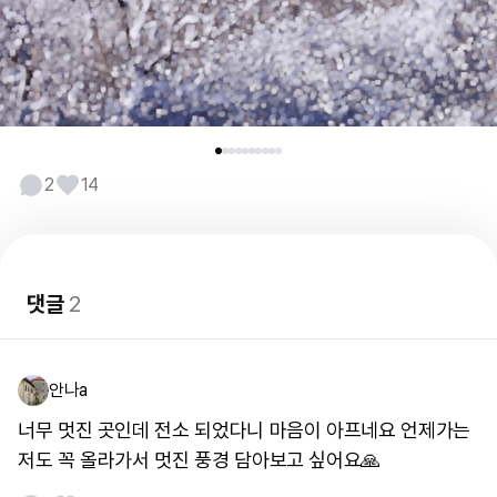
2
14
댓글
2
안나a
너무 멋진 곳인데 전소 되었다니 마음이 아프네요 언제가는
저도 꼭 올라가서 멋진 풍경 담아보고 싶어요🙏