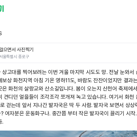
S
걸으면서 사진찍기
서울특별시 종로구
 상고대를 찍어보려는 이번 겨울 마지막 시도도 망. 전날 눈와서 
예보상 화천지역 아침 기온 영하11도, 바람도 잔잔이었지만 결과는
곳은 화천의 살랑교와 산소길입니다. 봄이 오는지 산천어 축제에
히 견디던 얼을들이 조각조각 쪼개져 녹고 있습니다. 여기서 화천
키로 걷는데 앞서 지나간 발자국은 딱 두 사람. 발자국 보면서 상상
? 여자분은 운동화구나. 중간쯤 부터 작은 발자국이 끌리기 시작.
.