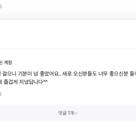
5
된 계정
 걸으니 기분이 넘 좋았어요.. 새로 오신분들도 너무 좋으신분 들
게 즐겁게 지냈답니다^^
0
댓글 1개