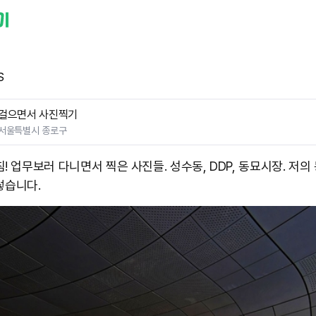
S
걸으면서 사진찍기
서울특별시 종로구
! 업무보러 다니면서 찍은 사진들. 성수동, DDP, 동묘시장. 저의
렇습니다.