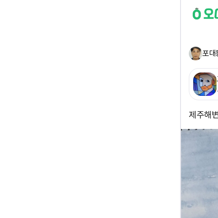
포대
제주해변