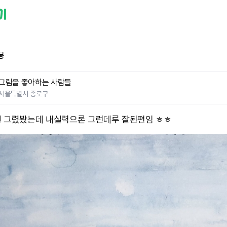
봉
그림을 좋아하는 사람들
서울특별시 종로구
 그렸봤는데 내실력으론 그런데루 잘된편임 ㅎㅎ