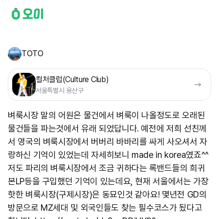
TOTO
컬처클럽(Culture Club)
서울특별시 용산구
벼룩시장 말의 어원은 물건에서 벼룩이 나올정도로 오래된
물건들을 파는것에서 유래 되었답니다. 예전에 저희 선친께
서 영국의 벼룩시장에서 버버리 바바리를 싸게 사오셔서 자
랑하신 기억이 있었는데 자세히보니 made in korea였죠^^
저도 파리의 벼룩시장에서 조금 귀하다는 록밴드들의 희귀
본LP등을 구입했던 기억이 있는데요, 현재 서울에서는 가장
핫한 벼룩시장(구제시장)은 동묘인것 같아요! 몇년전 GD의
방문으로 MZ세대 및 외국인들도 찾는 필수코스가 됬다고