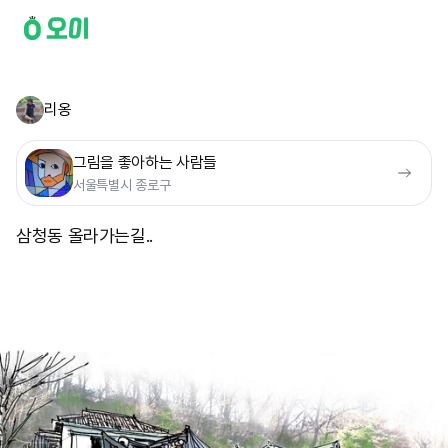
리옹
그림을 좋아하는 사람들
서울특별시 종로구
삼청동 올라가는길..