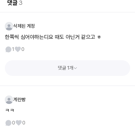
댓글
3
삭제된 계정
한쪽씩 심어야하는디요 때도 아닌거 같으고 ㅎ
1
0
댓글 1개
계란빵
ㅋㅋ
0
0