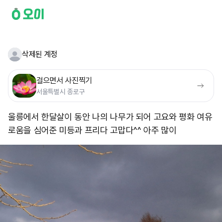
삭제된 계정
걸으면서 사진찍기
서울특별시 종로구
울릉에서 한달살이 동안 나의 나무가 되어 고요와 평화 여유
로움을 심어준 미등과 프리다 고맙다^^ 아주 많이