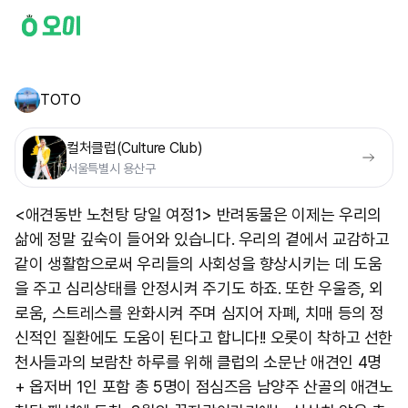
TOTO
컬처클럽(Culture Club)
서울특별시 용산구
<애견동반 노천탕 당일 여정1> 반려동물은 이제는 우리의
삶에 정말 깊숙이 들어와 있습니다. 우리의 곁에서 교감하고
같이 생활함으로써 우리들의 사회성을 향상시키는 데 도움
을 주고 심리상태를 안정시켜 주기도 하죠. 또한 우울증, 외
로움, 스트레스를 완화시켜 주며 심지어 자폐, 치매 등의 정
신적인 질환에도 도움이 된다고 합니다!! 오롯이 착하고 선한
천사들과의 보람찬 하루를 위해 클럽의 소문난 애견인 4명
+ 옵저버 1인 포함 총 5명이 점심즈음 남양주 산골의 애견노