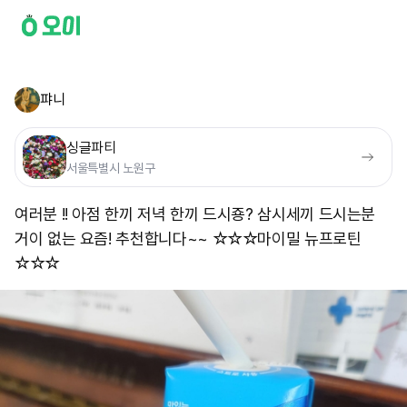
퍄니
싱글파티
서울특별시 노원구
여러분 !! 아점 한끼 저녁 한끼 드시죵? 삼시세끼 드시는분
거이 없는 요즘! 추천합니다~~ ☆☆☆마이밀 뉴프로틴
☆☆☆