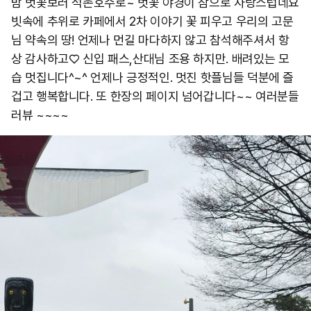
밤 벗꽃보러 석촌호수로~ 벗꽃 야경이 참으로 사랑스럽네요
빗속에 추위로 카페에서 2차 이야기 꽃 피우고 우리의 고문
님 약속의 땅! 언제나 먼길 마다하지 않고 참석해주셔서 항
상 감사하고♡ 신입 패스,산대님 조용 하지만. 배려있는 모
습 멋집니다^~^ 언제나 긍정적인. 멋진 핫플님들 덕분에 즐
겁고 행복합니다. 또 한장의 페이지 넘어갑니다~~ 여러분들
러뷰 ~~~~