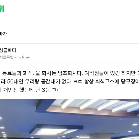
마차
싱글파티
서울특별시 노원구
 동료들과 회식. 울 회사는 남초회사다. 여직원들이 있긴 하지만
라 50대인 우리랑 공감대가 없다 ㅋㄷ 항상 회식코스에 당구장
이 개인전 했는데 난 3등 ㅋㄷ