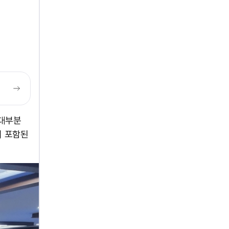
 대부분
이 포함된