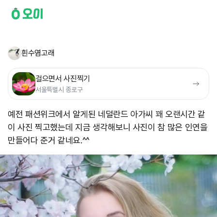
흰수염고래
걸으면서 사진찍기
서울특별시 종로구
예전 패션위크에서 알게된 네덜란드 아가씨 꽤 오랜시간 같
이 사진 찍고했는데 지금 생각해보니 사진이 참 많은 인연을
만들어다 준거 같네요.^^