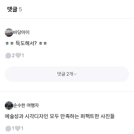
댓글
5
바당아이
ㅎㅎ 득도해서? ㅎㅎ
2
1
댓글 2개
순수한 여행자
예술성과 시각디자인 모두 만족하는 퍼팩트한 사진들
1
1