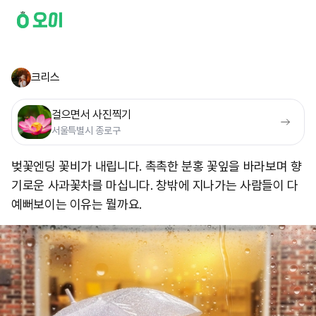
크리스
걸으면서 사진찍기
서울특별시 종로구
벚꽃엔딩 꽃비가 내립니다. 촉촉한 분홍 꽃잎을 바라보며 향
기로운 사과꽃차를 마십니다. 창밖에 지나가는 사람들이 다
예뻐보이는 이유는 뭘까요.