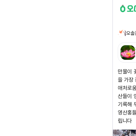
오솔
만물이 
을 가장
애처로움
산들이 
기록해 
영산홍들
립니다