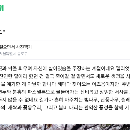
길*
걸으면서 사진찍기
서울특별시 종로구
꽃과 싹을 퇴우며 자신이 살아있슴을 주장하는 계절이네요 엘리엇
 잔인한 달이라 핬던 건 결국 죽어갈 걸 알면서도 새로운 생명을 
을 얘기한 게 아닐까 합니다 해마다 찾아오는 이즈음이지만 주
연두와 분홍의 파스텔톤으로 물들어가는 신비롭고 장엄한 서사를
두지 않을 수 없네요 길가다 흔히 마주치는 벚나무, 단풍나무, 찔레.
의 새싹과 꽃몽우리, 그리고 봄비 내리는 관악산 풍경을 함께 기