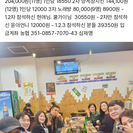
204,000원(11명) 1인당 18550 2차 양계장치킨 144,100원
(12명) 1인당 12000 3차 노래방 80,000(9명) 8900원 -
1.2차 참석하신 현애님. 쿨가이님 30550원 - 2차만 참석하
신 윤아언니 12000원 - 1.2.3 참석하신 분들 39350원 입
금계좌 농협 351-0857-7070-43 심재명