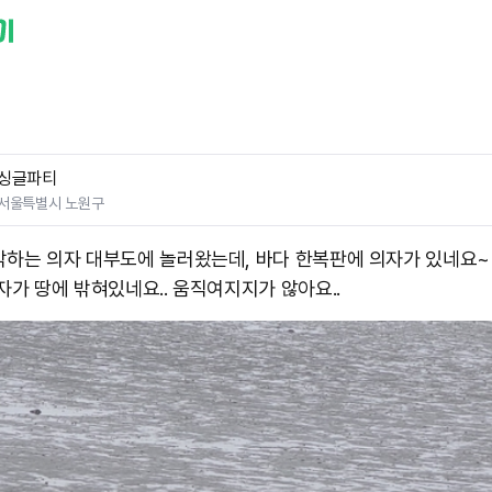
싱글파티
서울특별시 노원구
각하는 의자 대부도에 놀러왔는데, 바다 한복판에 의자가 있네요~
자가 땅에 밖혀있네요.. 움직여지지가 않아요..