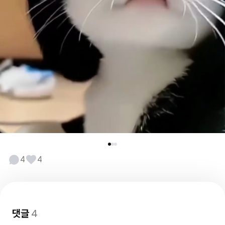
4
4
댓글
4