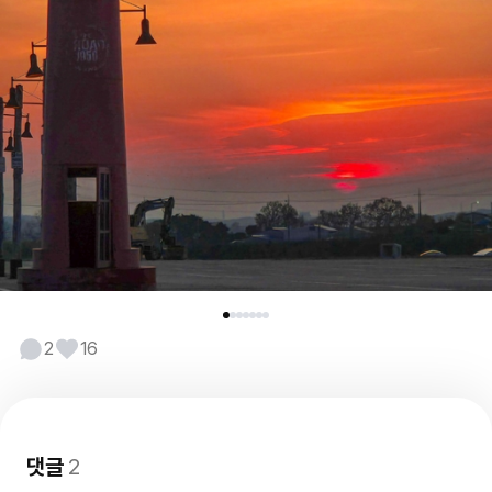
2
16
댓글
2