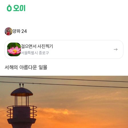
양파 24
걸으면서 사진찍기
서울특별시 종로구
서해의 아름다운 일몰