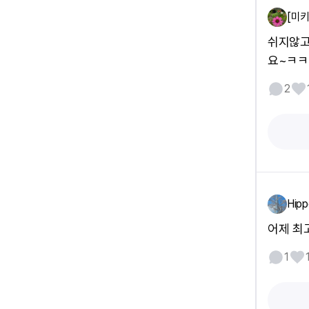
[미키
쉬지않고
요~ㅋㅋ
2
Hipp
어제 최
1