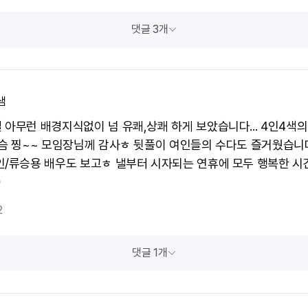
댓글 3개
샘
 아무런 배경지식없이 넘 유쾌,상쾌 하게 보았습니다... 4인4색의
가슴 찡~~ 모임장님께 감사ㅎ 뒷풀이 여인들의 수다도 즐거웠습니
인/류승용 배우도 보고ㅎ 낼부터 시자되는 연휴에 모두 행복한 시

2
댓글 1개