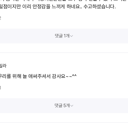
청일점이지만 이리 안정감을 느끼게 하네요.. 수고하셨습니다.
2
댓글 1개
밀라
우리를 위해 늘 애써주셔서 감사요~~^^
1
댓글 5개