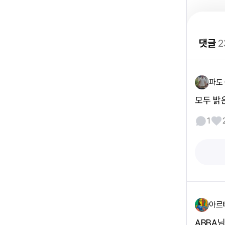
댓글
2
파도 
모두 밝
1
아르
ABBA