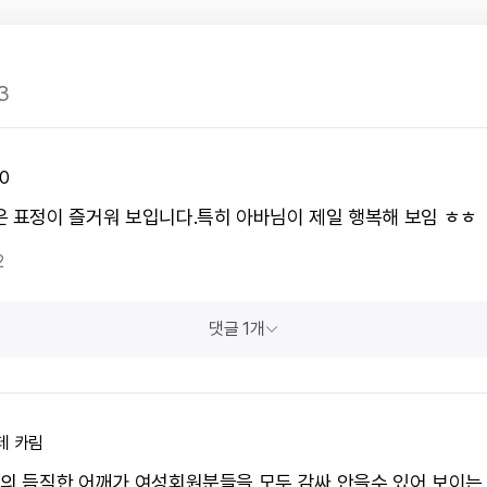
3
0
은 표정이 즐거워 보입니다.특히 아바님이 제일 행복해 보임 ㅎㅎ
2
댓글 1개
테 카림
님의 듬직한 어깨가 여성회원분들을 모두 감싸 안을수 있어 보이는