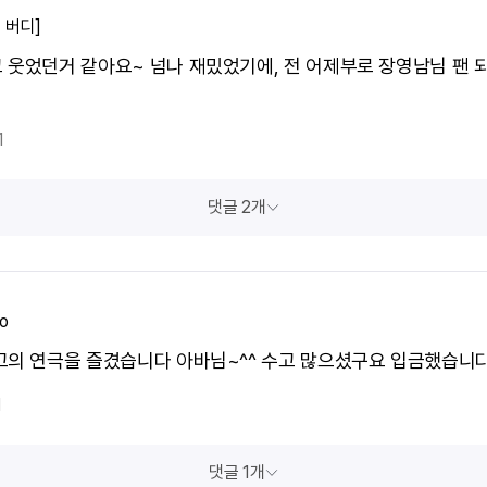
 버디]
 웃었던거 같아요~ 넘나 재밌었기에, 전 어제부로 장영남님 팬 
1
댓글 2개
o
고의 연극을 즐겼습니다 아바님~^^ 수고 많으셨구요 입금했습니다
1
댓글 1개