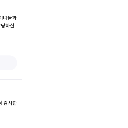
 미녀들과
감당하신
님 감사합