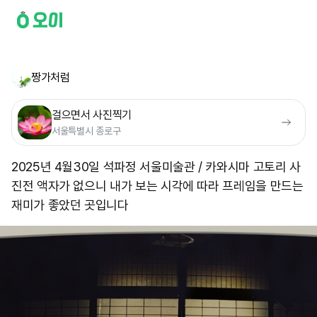
짱가처럼
걸으면서 사진찍기
서울특별시 종로구
2025년 4월30일 석파정 서울미술관 / 카와시마 고토리 사
진전 액자가 없으니 내가 보는 시각에 따라 프레임을 만드는
재미가 좋았던 곳입니다