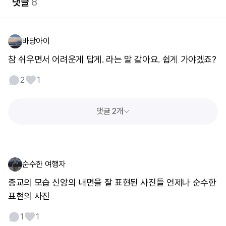
댓글
8
바당아이
참 쉬우면서 어려운게 답게. 라는 말 같아요. 쉽게 가야겠죠?
2
1
댓글 2개
순수한 여행자
종교의 모습 신앙의 내면을 잘 표현된 사진들 언제나 순수한
표현의 사진
1
1