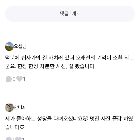
댓글 1개
요셉님
덕분에 십자가의 길 바치러 갔더 오래전의 기억이 소환 되는
군요. 한장 한장 차분한 시선, 잘 봤습니다
0
1
안나a
제가 좋아하는 성당을 다녀오셨네요🤭 멋진 사진 즐감 하였
습니다♡
1
1