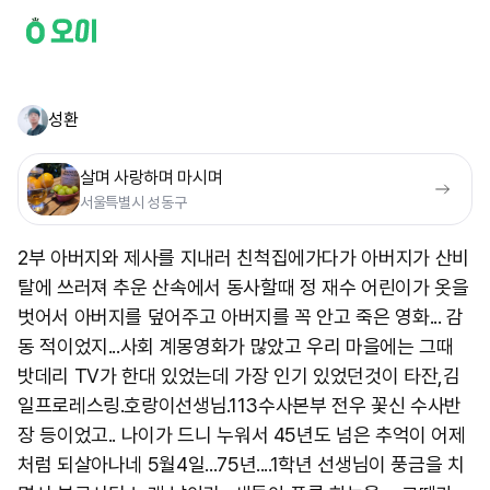
성환
살며 사랑하며 마시며
서울특별시 성동구
2부 아버지와 제사를 지내러 친척집에가다가 아버지가 산비
탈에 쓰러져 추운 산속에서 동사할때 정 재수 어린이가 옷을
벗어서 아버지를 덮어주고 아버지를 꼭 안고 죽은 영화... 감
동 적이었지...사회 계몽영화가 많았고 우리 마을에는 그때
밧데리 TV가 한대 있었는데 가장 인기 있었던것이 타잔,김
일프로레스링.호랑이선생님.113수사본부 전우 꽃신 수사반
장 등이었고.. 나이가 드니 누워서 45년도 넘은 추억이 어제
처럼 되살아나네 5월4일...75년....1학년 선생님이 풍금을 치