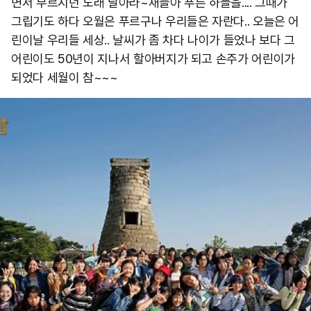
면서 부르시던 노래 날아라~새들아 푸른 하늘을.... 그때가
그립기도 하다 오월은 푸르구나 우리들은 자란다.. 오늘은 어
린이날 우리들 세상.. 날씨가 좀 차다 나이가 들었나 보다 그
어린이도 50년이 지나서 할아버지가 되고 손주가 어린이가
되었다 세월이 참~~~