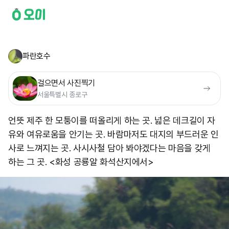
파란호수
걸으면서 사진찍기
서울특별시 종로구
언뜻 제주 한 모퉁이를 떠올리게 하는 곳. 넓은 데크길이 자
유와 여유로움을 안기는 곳. 바람마저도 대지의 부드러운 인
사로 느껴지는 곳. 사시사철 담아 봐야겠다는 마음을 갖게
하는 그 곳. <화성 공룡알 화석산지에서>