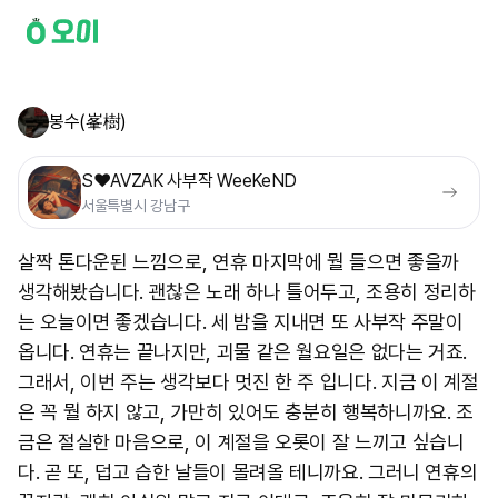
봉수(峯樹)
S❤️AVZAK 사부작 WeeKeND
서울특별시 강남구
살짝 톤다운된 느낌으로, 연휴 마지막에 뭘 들으면 좋을까
생각해봤습니다. 괜찮은 노래 하나 틀어두고, 조용히 정리하
는 오늘이면 좋겠습니다. 세 밤을 지내면 또 사부작 주말이
옵니다. 연휴는 끝나지만, 괴물 같은 월요일은 없다는 거죠.
그래서, 이번 주는 생각보다 멋진 한 주 입니다. 지금 이 계절
은 꼭 뭘 하지 않고, 가만히 있어도 충분히 행복하니까요. 조
금은 절실한 마음으로, 이 계절을 오롯이 잘 느끼고 싶습니
다. 곧 또, 덥고 습한 날들이 몰려올 테니까요. 그러니 연휴의