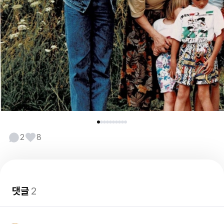
2
8
댓글
2