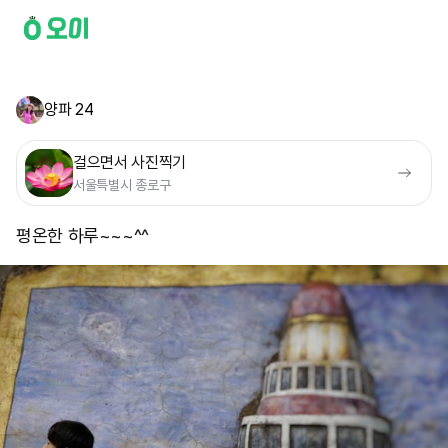
양파 24
걸으면서 사진찍기
서울특별시 종로구
평온한 하루~~~^^