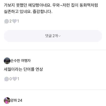
가보지 못했던 예당평야네요. 우와~저런 집이 동화책처럼
실존하고 있네요. 즐감합니다.
2
1
댓글 2개
순수한 여행자
세월이라는 단어를 연상
0
1
양파 24