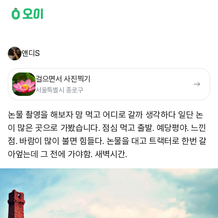
앤디S
걸으면서 사진찍기
서울특별시 종로구
논물 촬영을 해보자 맘 먹고 어디로 갈까 생각하다 일단 논
이 많은 곳으로 가봤습니다. 점심 먹고 출발. 예당평야. 느낀
점. 바람이 많이 불면 힘들다. 논물을 대고 트랙터로 한번 갈
아엎는데 그 전에 가야함. 새벽시간.