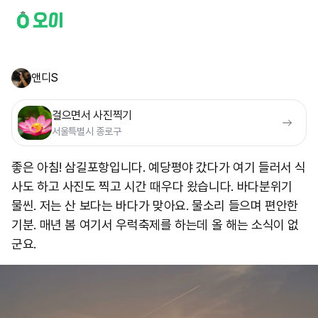
앤디S
걸으면서 사진찍기
서울특별시 종로구
좋은 아침! 삼길포항입니다. 예당평야 갔다가 여기 들러서 식
사도 하고 사진도 찍고 시간 때우다 왔습니다. 바다분위기
물씬. 저는 산 보다는 바다가 맞아요. 물소리 들으며 편안한
기분. 매년 봄 여기서 우럭축제를 하는데 올 해는 소식이 없
군요.