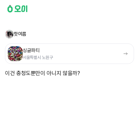
핫여름
싱글파티
서울특별시 노원구
이건 충청도뿐만이 아니지 않을까?