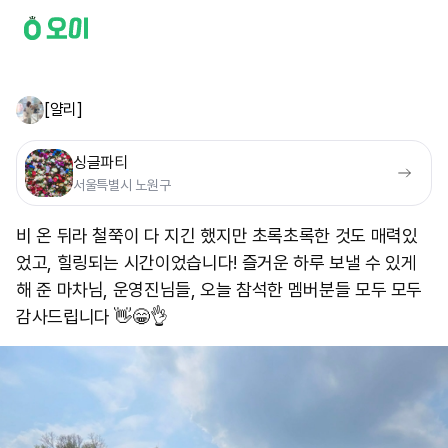
[얄리]
싱글파티
서울특별시 노원구
비 온 뒤라 철쭉이 다 지긴 했지만 초록초록한 것도 매력있
었고, 힐링되는 시간이었습니다! 즐거운 하루 보낼 수 있게
해 준 마차님, 운영진님들, 오늘 참석한 멤버분들 모두 모두
감사드립니다 👋😁👌