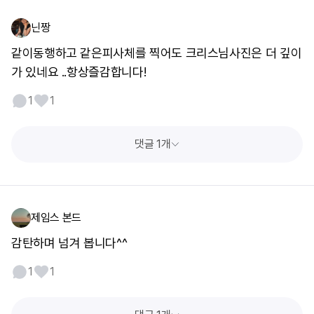
닌짱
같이동행하고 같은피사체를 찍어도 크리스님사진은 더 깊이
가 있네요 ..항상즐감합니다!
1
1
댓글 1개
제임스 본드
감탄하며 넘겨 봅니다^^
1
1