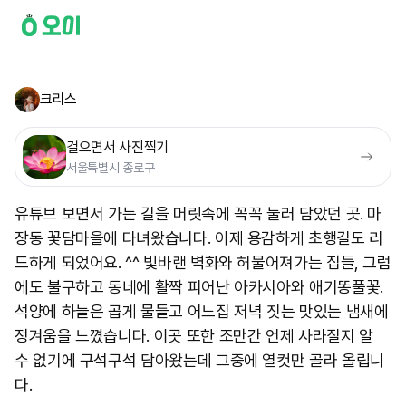
크리스
걸으면서 사진찍기
서울특별시 종로구
유튜브 보면서 가는 길을 머릿속에 꼭꼭 눌러 담았던 곳. 마
장동 꽃담마을에 다녀왔습니다. 이제 용감하게 초행길도 리
드하게 되었어요. ^^ 빛바랜 벽화와 허물어져가는 집들, 그럼
에도 불구하고 동네에 활짝 피어난 아카시아와 애기똥풀꽃.
석양에 하늘은 곱게 물들고 어느집 저녁 짓는 맛있는 냄새에
정겨움을 느꼈습니다. 이곳 또한 조만간 언제 사라질지 알
수 없기에 구석구석 담아왔는데 그중에 열컷만 골라 올립니
다.