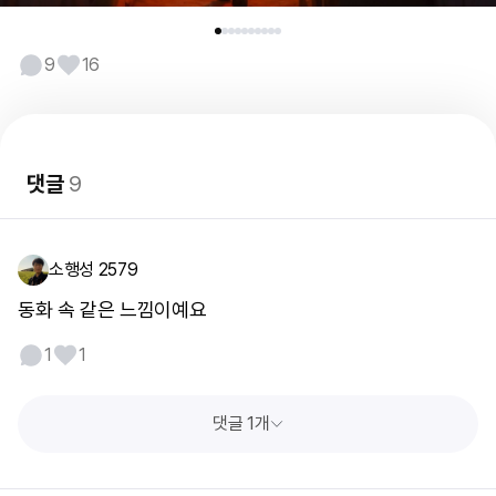
9
16
댓글
9
소행성 2579
동화 속 같은 느낌이예요
1
1
댓글 1개