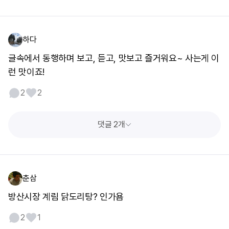
하다
글속에서 동행하며 보고, 듣고, 맛보고 즐거워요~ 사는게 이
런 맛이죠!
2
2
댓글 2개
춘삼
방산시장 계림 닭도리탕? 인가욤
2
1