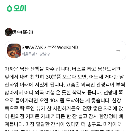
봉수(峯樹)
S❤️AVZAK 사부작 WeeKeND
서울특별시 강남구
가까운 남산 산책을 자주 갑니다. 버스를 타고 남산도서관
앞에서 내려 천천히 30분쯤 오르다 보면, 어느새 거대한 남
산타워 아래에 서있게 됩니다. 요즘은 외국인 관광객이 부쩍
많아져서 어디 외국 여행 온 듯한 착각도 듭니다. 전망대 쪽
으로 들어가려면 오전 10시쯤 도착하는 게 좋습니다. 한강
쪽으로 탁 트인 뷰가 참 시원하거든요. 전망 좋은 자리에 앉
아 편의점 커피든 카페 커피든 한 잔 들고 잠시 한강멍에 빠
져봅니다. 마침 달달한 간식이 있다면 더 좋구요. 미각이 깨