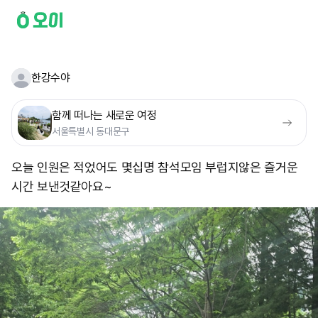
한강수야
함께 떠나는 새로운 여정
서울특별시 동대문구
오늘 인원은 적었어도 몇십명 참석모임 부럽지않은 즐거운
시간 보낸것같아요~