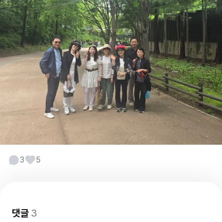
3
5
댓글
3