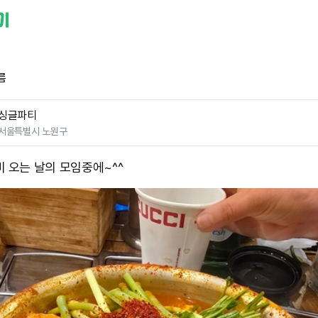
름
싱글파티
서울특별시 노원구
비 오는 날의 모임중에~^^