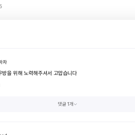
5
마차
우방을 위해 노력해주셔서 고맙습니다
1
댓글 1개