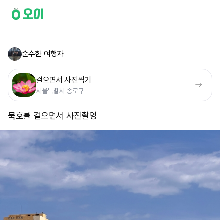
순수한 여행자
걸으면서 사진찍기
서울특별시 종로구
묵호를 걸으면서 사진촬영