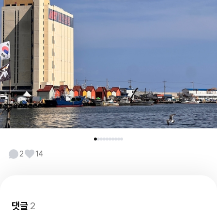
2
14
댓글
2