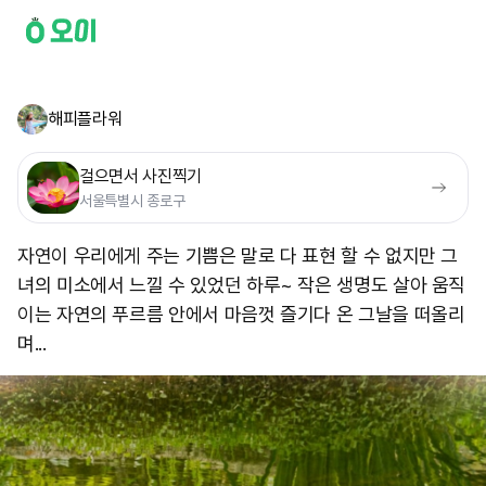
해피플라워
걸으면서 사진찍기
서울특별시 종로구
자연이 우리에게 주는 기쁨은 말로 다 표현 할 수 없지만 그
녀의 미소에서 느낄 수 있었던 하루~ 작은 생명도 살아 움직
이는 자연의 푸르름 안에서 마음껏 즐기다 온 그날을 떠올리
며...