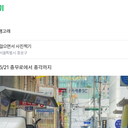
염고래
걸으면서 사진찍기
서울특별시 종로구
05/21 충무로에서 종각까지