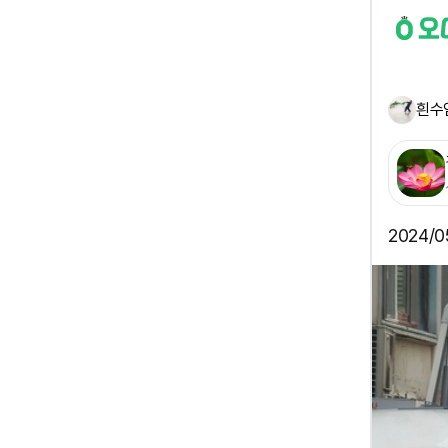
흰수
2024/