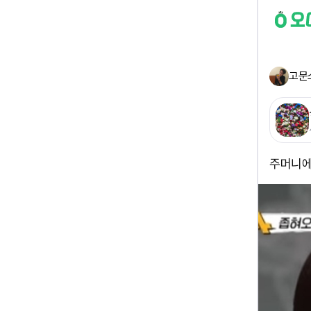
고문
주머니에