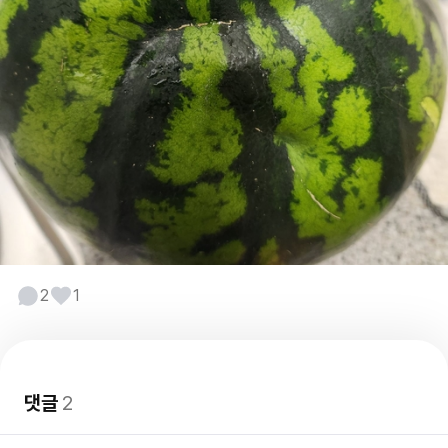
2
1
댓글
2