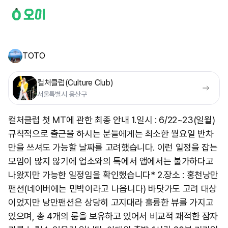
TOTO
컬처클럽(Culture Club)
서울특별시 용산구
컬처클럽 첫 MT에 관한 최종 안내 1.일시 : 6/22~23(일월)
규칙적으로 출근을 하시는 분들에게는 최소한 월요일 반차
만을 쓰셔도 가능할 날짜를 고려했습니다. 이런 일정을 잡는
모임이 많지 않기에 업소와의 톡에서 앱에서는 불가하다고
나왔지만 가능한 일정임을 확인했습니다* 2.장소 : 홍천낭만
팬션(네이버에는 민박이라고 나옵니다) 바닷가도 고려 대상
이었지만 낭만팬션은 상당히 고지대라 훌륭한 뷰를 가지고
있으며, 총 4개의 룸을 보유하고 있어서 비교적 쾌적한 잠자