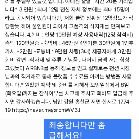
리를 누릴수 있을것 입니다. 이태원 출발 1시간 20분 거리입
니다* 3.인원 : 최대 12명 팬션 자체 정보에는 최대 15명이
라고 공시되어 있습니다만, 저희 클럽 정황상 12명정도가 적
당한듯 하며 풀인원이 되어서 고품격의 식자재를 만져보고
싶습니다. 4.회비 : 인당 10만원 예상 사용내역(12명 참석시)
총액 120만원중 -숙박비 : 46만원 4인기본 30만원에 1인추
가시 +2만원 -교통비 : 9만원 차량(3대) 제공자에게 3만원
회비 감면 -식사재 및 주류 기념품 : 나머지 금액 저는 항상
그랬듯이 AIRBNB를 통해 정보를 얻고 실제로는 팬션 사장
님과의 직거래로 통해 플랫폼 수수료를 아끼는 방법을 사용
합니다.* 원활한 예약 및 준비를 위해서 모임일정에서 6일
(화요일)까지는 참석여부를 체크해 주시고 회비도 입금해 주
시면 감사하겠습니다. 낭만 강원 홍천군 서면 한서로 1774-
19 https://naver.me/xrcmWV3J