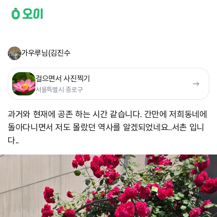
가우루님(김진수
걸으면서 사진찍기
서울특별시 종로구
과거와 현재에 공존 하는 시간 같습니다. 간만에 저희동네에
돌아다니면서 저도 몰랐던 역사를 알겠되었네요..서촌 입니
다..