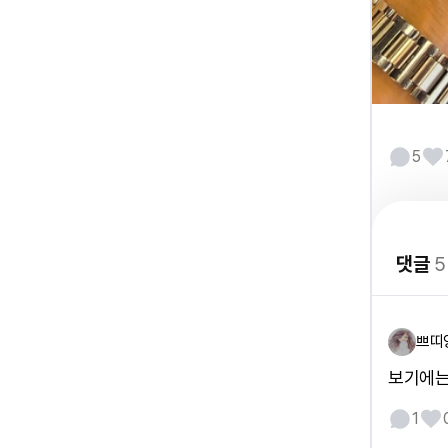
5
댓글
5
쁘띠
보기에는
1